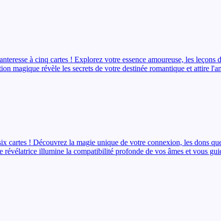
nteresse à cinq cartes ! Explorez votre essence amoureuse, les leçons d
ion magique révèle les secrets de votre destinée romantique et attire l'a
 six cartes ! Découvrez la magie unique de votre connexion, les dons qu
ure révélatrice illumine la compatibilité profonde de vos âmes et vous g