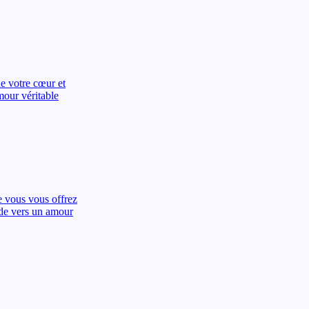
e votre cœur et
mour véritable
e vous vous offrez
uide vers un amour