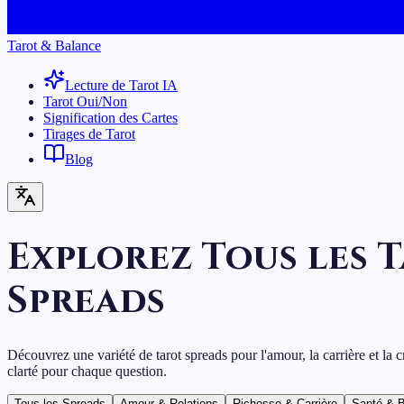
Tarot & Balance
Lecture de Tarot IA
Tarot Oui/Non
Signification des Cartes
Tirages de Tarot
Blog
Explorez Tous les 
Spreads
Découvrez une variété de tarot spreads pour l'amour, la carrière et la c
clarté pour chaque question.
Tous les Spreads
Amour & Relations
Richesse & Carrière
Santé & B