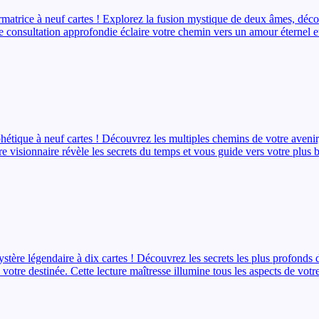
formatrice à neuf cartes ! Explorez la fusion mystique de deux âmes, déc
te consultation approfondie éclaire votre chemin vers un amour éternel e
phétique à neuf cartes ! Découvrez les multiples chemins de votre avenir
ure visionnaire révèle les secrets du temps et vous guide vers votre plus b
stère légendaire à dix cartes ! Découvrez les secrets les plus profonds d
votre destinée. Cette lecture maîtresse illumine tous les aspects de votr