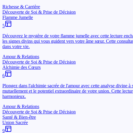
Richesse & Carrière
Découverte de Soi & Prise de Décision
Flamme Jumelle
5
Découvrez le mystère de votre flamme jumelle avec cette lecture encha
les signes divins qui vous guident vers votre âme sœur. Cette consultat
dans votre vie.
Amour & Relations
Découverte de Soi & Prise de Décision
Alchimie des Cœurs
6
Plongez dans l'alchimie sacrée de l'amour avec cette analyse divine à
mutuellement et le potentiel extraordinaire de votre union. Cette lect
harmonieux.
Amour & Relations
Découverte de Soi & Prise de Décision
Santé & Bien-être
Union Sacrée
9