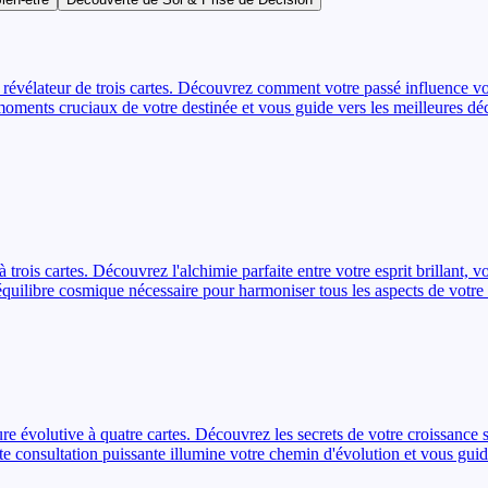
révélateur de trois cartes. Découvrez comment votre passé influence vot
s moments cruciaux de votre destinée et vous guide vers les meilleures dé
 trois cartes. Découvrez l'alchimie parfaite entre votre esprit brillant, v
'équilibre cosmique nécessaire pour harmoniser tous les aspects de votre 
évolutive à quatre cartes. Découvrez les secrets de votre croissance sp
ette consultation puissante illumine votre chemin d'évolution et vous guid