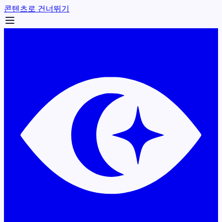
콘텐츠로 건너뛰기