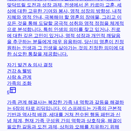
맞닥뜨릴 도전과 성장 과제, 전생에서 온 카르마 교훈, 세
상에 대한 고유한 기여와 봉사, 영적 성장의 방향성, 내적
지혜와 영적 안내, 극복해야 할 영혼의 장애물, 그리고 이
모든 것을 통해 도달할 궁극적 성취와 영적 정점을 체계적
으로 분석합니다. 특히 인생의 의미를 찾고 있거나, 진로
에 대한 깊은 고민이 있거나, 영적 성장과 개인적 깨달음
을 추구하는 분들에게 매우 유용하며, 당신의 영혼이 진정
원하는 인생과 그 인생을 살아가는 것의 진정한 의미에 대
한 심오한 통찰을 제공합니다.
자기 발견 & 의사 결정
건강 & 웰빙
사랑 & 관계
가족의 조화
6
가족 관계 해결사는 복잡한 가족 내 역학과 갈등을 해결하
는 6장의 타로 리딩입니다. 이 스프레드는 가족의 근본적
기반과 역사적 배경, 세대를 거쳐 전수된 행동 패턴과 신
념 체계, 현재 가족 구성원 간의 역학과 상호작용, 해결이
필요한 갈등과 도전 과제, 상처와 오해를 치유하기 위해