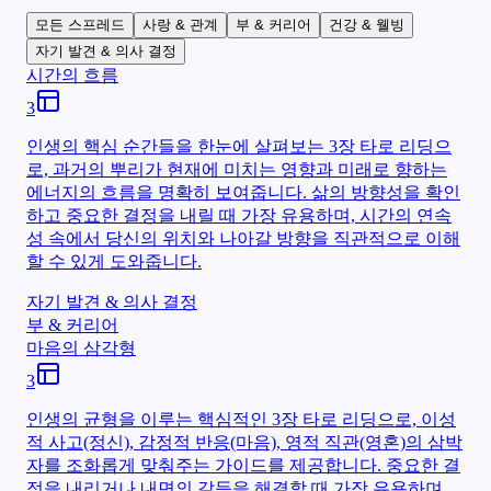
모든 스프레드
사랑 & 관계
부 & 커리어
건강 & 웰빙
자기 발견 & 의사 결정
시간의 흐름
3
인생의 핵심 순간들을 한눈에 살펴보는 3장 타로 리딩으
로, 과거의 뿌리가 현재에 미치는 영향과 미래로 향하는
에너지의 흐름을 명확히 보여줍니다. 삶의 방향성을 확인
하고 중요한 결정을 내릴 때 가장 유용하며, 시간의 연속
성 속에서 당신의 위치와 나아갈 방향을 직관적으로 이해
할 수 있게 도와줍니다.
자기 발견 & 의사 결정
부 & 커리어
마음의 삼각형
3
인생의 균형을 이루는 핵심적인 3장 타로 리딩으로, 이성
적 사고(정신), 감정적 반응(마음), 영적 직관(영혼)의 삼박
자를 조화롭게 맞춰주는 가이드를 제공합니다. 중요한 결
정을 내리거나 내면의 갈등을 해결할 때 가장 유용하며,