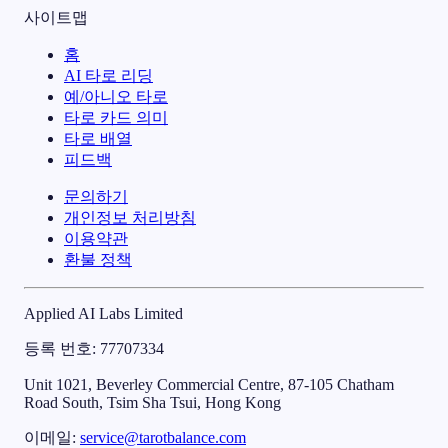
사이트맵
홈
AI 타로 리딩
예/아니오 타로
타로 카드 의미
타로 배열
피드백
문의하기
개인정보 처리방침
이용약관
환불 정책
Applied AI Labs Limited
등록 번호
: 77707334
Unit 1021, Beverley Commercial Centre, 87-105 Chatham
Road South, Tsim Sha Tsui, Hong Kong
이메일
:
service@tarotbalance.com