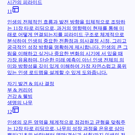
시간의 피라미드
11
인생의 전체적인 흐름과 발전 방향을 입체적으로 조망하
는 11장 타로 리딩으로, 과거의 영향력이 현재를 통해 미
래로 어떻게 연결되는지를 피라미드 구조로 체계적으로
분석하여 인생의 중요한 전환점과 의사결정 시점, 그리고
궁극적인 성장 방향을 명확하게 제시합니다. 인생의 큰 그
림을 이해하고 싶거나 중요한 변화의 시기에 서 있을 때
가장 유용하며, 단순한 미래 예측이 아닌 인생 전체의 의
미와 방향성을 깊이 있게 이해하여 가장 자연스럽고 품위
있는 인생 로드맵을 설계할 수 있게 도와줍니다.
자기 발견 & 의사 결정
부 & 커리어
건강 & 웰빙
생명의 나무
12
인생의 모든 영역을 체계적으로 점검하고 균형을 맞춰주
는 12장 타로 리딩으로, 나무의 성장 과정을 은유로 삼아
뿌리(기초와 바탕)부터 열매(결실과 성취)까지 인생의 전