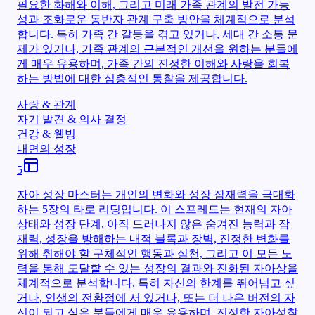
필요한 화해와 이해, 그리고 미래 가족 관계의 발전 가능
성과 조화로운 동반자 관계 구축 방안을 체계적으로 분석
합니다. 특히 가족 간 갈등을 겪고 있거나, 세대 간 소통 문
제가 있거나, 가족 관계의 근본적인 개선을 원하는 분들에
게 매우 유용하며, 가족 간의 진정한 이해와 사랑을 회복
하는 방법에 대한 심층적인 통찰을 제공합니다.
사랑 & 관계
자기 발견 & 의사 결정
건강 & 웰빙
내면의 성장
5
자아 성장 마스터는 개인의 변화와 성장 잠재력을 극대화
하는 5장의 타로 리딩입니다. 이 스프레드는 현재의 자아
상태와 성장 단계, 아직 드러나지 않은 숨겨진 능력과 잠
재력, 성장을 방해하는 내적 블록과 장벽, 진정한 변화를
위해 취해야 할 구체적인 행동과 실천, 그리고 이 모든 노
력을 통해 도달할 수 있는 성장의 결과와 진화된 자아상을
체계적으로 분석합니다. 특히 자신의 한계를 뛰어넘고 싶
거나, 인생의 전환점에 서 있거나, 또는 더 나은 버전의 자
신이 되고 싶은 분들에게 매우 유용하며, 진정한 자아성찰