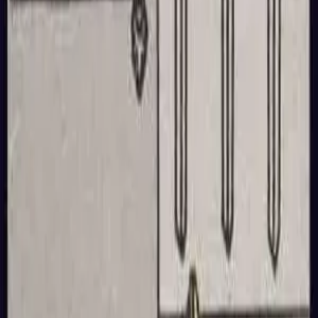
正位塔罗牌解析
寶劍四正位鼓勵你暂時退场，透過沉静與冥想重整能量。
它提醒你，适當的休息與内觀能讓思绪更清晰，為下一阶
段做好准备。
正位爱情意义
在愛情中，這張牌表示需要空间思考。單身者可利用独處
厘清内在需求；伴侶若經历压力，适合暂時放慢互动，以
温柔的频率彼此陪伴。
正位财务意义
財務上，寶劍四提示你暂停冒险，審視預算與風险。穩住
現金流、整理策略，比盲目前进更為穩妥。
正位健康意义