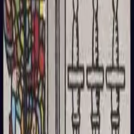
衡心塔羅
AI塔羅占卜
是/否塔羅
牌義大全
塔羅牌陣
博客
寶劍四是標準78張塔羅牌中寶劍的一張牌。在塔羅占卜
中，這張牌承載著特定的象徵含義，根據其出現在正位還
是逆位而有所不同。正位時，它代表牌面核心的正面特質
和指引。逆位時，它可能暗示能量受阻、內在挑戰或牌面
含義的陰影面。衡心塔羅提供對寶劍四的詳細解讀，涵蓋
愛情與關係、事業與財務以及健康與身心。每次解讀由
AI生成，基於傳統塔羅象徵和現代心理學框架。理解這