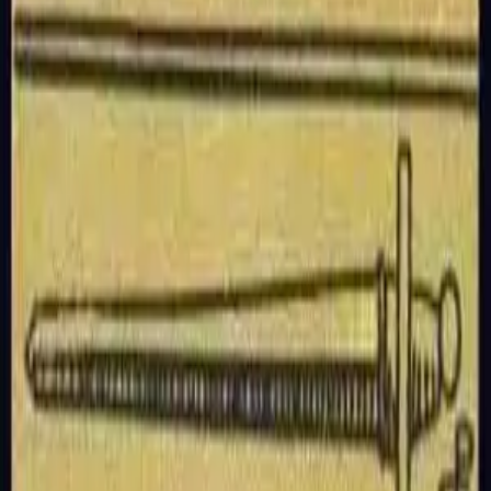
體驗2026年全新上線的AI塔羅系統與神秘占卜玩法。
探索更多AI塔羅體驗
衡心塔羅 - 免費 AI塔羅占卜，提供關於愛情、事業與財
富的精準線上占卜。
網站地圖
首頁
AI塔羅占卜
是/否塔羅
塔羅牌含義
塔羅牌陣
反饋
聯絡我們
隱私政策
服務條款