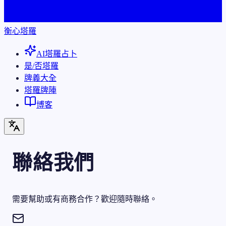
衡心塔羅
AI塔羅占卜
是/否塔羅
牌義大全
塔羅牌陣
博客
聯絡我們
需要幫助或有商務合作？歡迎隨時聯絡。