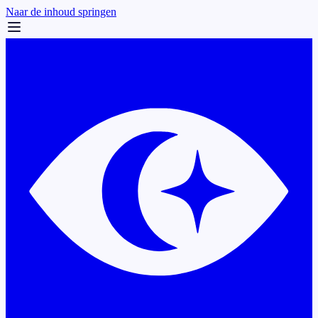
Naar de inhoud springen