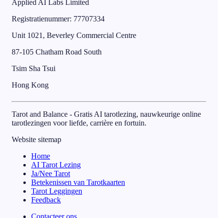
Applied AI Labs Limited
Registratienummer
: 77707334
Unit 1021, Beverley Commercial Centre
87-105 Chatham Road South
Tsim Sha Tsui
Hong Kong
Tarot and Balance - Gratis AI tarotlezing, nauwkeurige online
tarotlezingen voor liefde, carrière en fortuin.
Website sitemap
Home
AI Tarot Lezing
Ja/Nee Tarot
Betekenissen van Tarotkaarten
Tarot Leggingen
Feedback
Contacteer ons