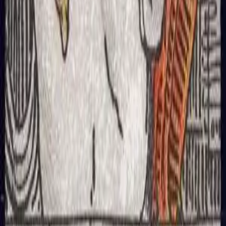
學習牌陣
更多AI塔羅功能
體驗2026年全新上線的AI塔羅系統與神秘占卜玩法。
探索更多AI塔羅體驗
衡心塔羅 - 免費 AI塔羅占卜，提供關於愛情、事業與財
富的精準線上占卜。
網站地圖
首頁
AI塔羅占卜
是/否塔羅
塔羅牌含義
塔羅牌陣
反饋