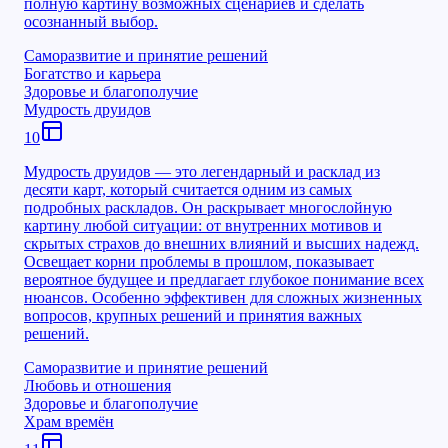
полную картину возможных сценариев и сделать
осознанный выбор.
Саморазвитие и принятие решений
Богатство и карьера
Здоровье и благополучие
Мудрость друидов
10
Мудрость друидов — это легендарный и расклад из
десяти карт, который считается одним из самых
подробных раскладов. Он раскрывает многослойную
картину любой ситуации: от внутренних мотивов и
скрытых страхов до внешних влияний и высших надежд.
Освещает корни проблемы в прошлом, показывает
вероятное будущее и предлагает глубокое понимание всех
нюансов. Особенно эффективен для сложных жизненных
вопросов, крупных решений и принятия важных
решений.
Саморазвитие и принятие решений
Любовь и отношения
Здоровье и благополучие
Храм времён