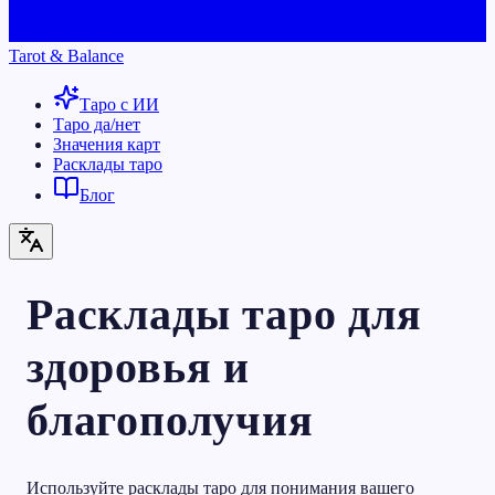
Tarot & Balance
Таро с ИИ
Таро да/нет
Значения карт
Расклады таро
Блог
Расклады таро для
здоровья и
благополучия
Используйте расклады таро для понимания вашего