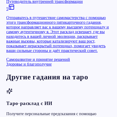
Путеводитель внутренней трансформации
5
Отправьтесь в путешествие самомастерства с помощью
этого трансформационного пятикарточного гадания,
которое направляет вас к вашему высшему потенциалу и
самому аутентичному я. Этот расклад освещает, где вы
находитесь в вашей личной эволюции, раскрывает
важные вызовы, которые катализируют ваш рост,
показывает нераскрытый потенциал, помогает увидеть
ваши сильные стороны и даёт практический совет.
Саморазвитие и принятие решений
Здоровье и благополучие
Другие гадания на таро
Таро-расклад с ИИ
Получите персональные предсказания с помощью