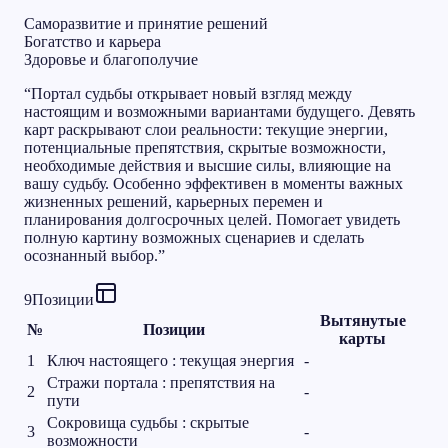
Саморазвитие и принятие решений
Богатство и карьера
Здоровье и благополучие
“
Портал судьбы открывает новый взгляд между
настоящим и возможными вариантами будущего. Девять
карт раскрывают слои реальности: текущие энергии,
потенциальные препятствия, скрытые возможности,
необходимые действия и высшие силы, влияющие на
вашу судьбу. Особенно эффективен в моменты важных
жизненных решений, карьерных перемен и
планирования долгосрочных целей. Помогает увидеть
полную картину возможных сценариев и сделать
осознанный выбор.
”
9
Позиции
Вытянутые
№
Позиции
карты
1
Ключ настоящего : текущая энергия
-
Стражи портала : препятствия на
2
-
пути
Сокровища судьбы : скрытые
3
-
возможности