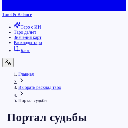
Tarot & Balance
Таро с ИИ
Таро да/нет
Значения карт
Расклады таро
Блог
Главная
Выбрать расклад таро
Портал судьбы
Портал судьбы