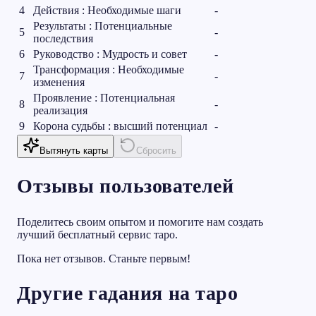
4
Действия : Необходимые шаги
-
Результаты : Потенциальные
5
-
последствия
6
Руководство : Мудрость и совет
-
Трансформация : Необходимые
7
-
изменения
Проявление : Потенциальная
8
-
реализация
9
Корона судьбы : высший потенциал
-
Вытянуть карты
Сбросить
Отзывы пользователей
Поделитесь своим опытом и помогите нам создать
лучший бесплатный сервис таро.
Пока нет отзывов. Станьте первым!
Другие гадания на таро