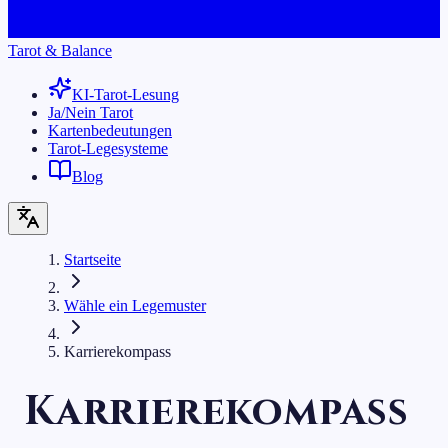
Tarot & Balance
KI-Tarot-Lesung
Ja/Nein Tarot
Kartenbedeutungen
Tarot-Legesysteme
Blog
Startseite
Wähle ein Legemuster
Karrierekompass
Karrierekompass