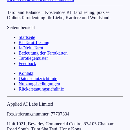
Tarot and Balance – Kostenlose KI-Tarotlesung, präzise
Online-Tarotdeutung für Liebe, Karriere und Wohlstand.
Seitenübersicht
Startseite
KI Tarot-Lesung
Ja/Nein Tarot
Bedeutung der Tarotkarten
Tarotlegemuster
Feedback
Kontakt
Datenschutzrichtlinie
Nutzungsbedingungen
Rückerstattungsrichtlinie
Applied AI Labs Limited
Registrierungsnummer
: 77707334
Unit 1021, Beverley Commercial Centre, 87-105 Chatham
Road South, Tsim Sha Tsui, Hong Kong